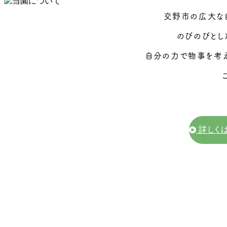
交野市の広大な
のびのびとし
自分の力で物事を考え
詳しく