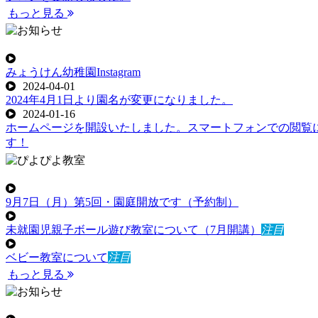
もっと見る
みょうけん幼稚園Instagram
2024-04-01
2024年4月1日より園名が変更になりました。
2024-01-16
ホームページを開設いたしました。スマートフォンでの閲覧
す！
9月7日（月）第5回・園庭開放です（予約制）
未就園児親子ボール遊び教室について（7月開講）
注目
ベビー教室について
注目
もっと見る